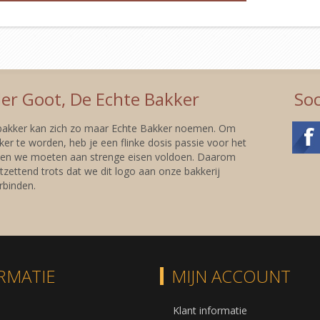
er Goot, De Echte Bakker
Soc
 bakker kan zich zo maar Echte Bakker noemen. Om
er te worden, heb je een flinke dosis passie voor het
 en we moeten aan strenge eisen voldoen. Daarom
tzettend trots dat we dit logo aan onze bakkerij
binden.
RMATIE
MIJN ACCOUNT
Klant informatie