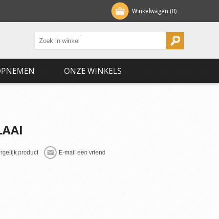
Winkelwagen
(0)
OPNEMEN
ONZE WINKELS
LAAI