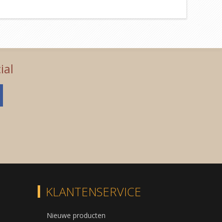
ial
KLANTENSERVICE
Nieuwe producten