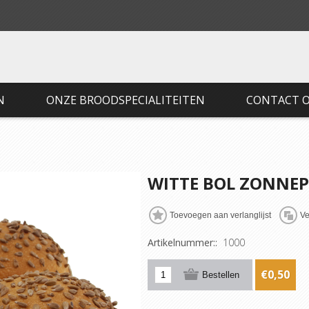
N
ONZE BROODSPECIALITEITEN
CONTACT 
WITTE BOL ZONNEP
Artikelnummer::
1000
€0,50