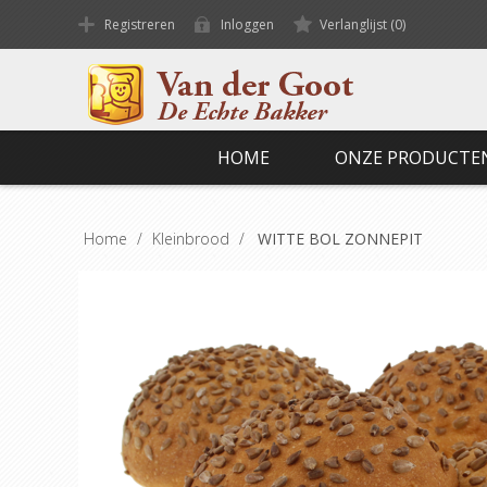
Registreren
Inloggen
Verlanglijst
(0)
HOME
ONZE PRODUCTE
Home
/
Kleinbrood
/
WITTE BOL ZONNEPIT