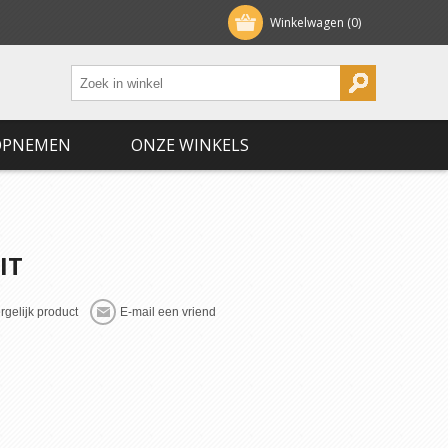
Winkelwagen
(0)
OPNEMEN
ONZE WINKELS
IT