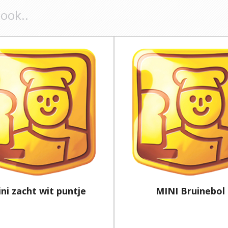
 ook..
ni zacht wit puntje
MINI Bruinebol