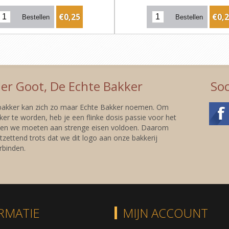
€0,25
€0,
er Goot, De Echte Bakker
Soc
 bakker kan zich zo maar Echte Bakker noemen. Om
er te worden, heb je een flinke dosis passie voor het
 en we moeten aan strenge eisen voldoen. Daarom
tzettend trots dat we dit logo aan onze bakkerij
binden.
RMATIE
MIJN ACCOUNT