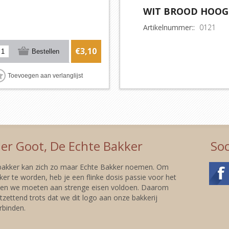
WIT BROOD HOOG 
Artikelnummer::
0121
€3,10
er Goot, De Echte Bakker
Soc
 bakker kan zich zo maar Echte Bakker noemen. Om
er te worden, heb je een flinke dosis passie voor het
 en we moeten aan strenge eisen voldoen. Daarom
tzettend trots dat we dit logo aan onze bakkerij
binden.