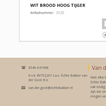
WIT BROOD HOOG TIJGER
Artikelnummer::
0120
Van d
0546-641968
K.v.k: 89752201 t.a.v. Echte Bakker van
Niet elke
der Goot B.V.
Echte Bakk
vak nodig
van.der.goot@echtebakker.nl
zijn we on
mogen ver