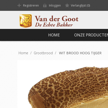
Registreren
Inloggen
Verlanglijst
(0)
HOME
ONZE PRODUCTE
Home
/
Grootbrood
/
WIT BROOD HOOG TIJGER