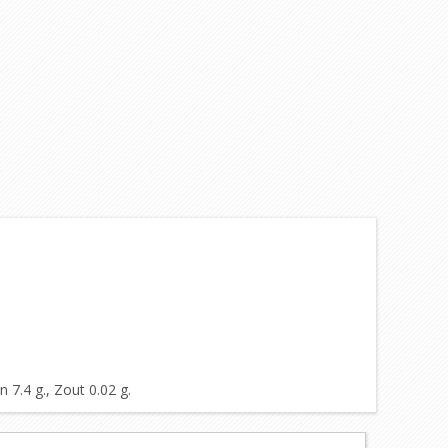
 7.4 g., Zout 0.02 g.