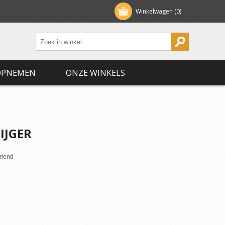
Winkelwagen
(0)
OPNEMEN
ONZE WINKELS
IJGER