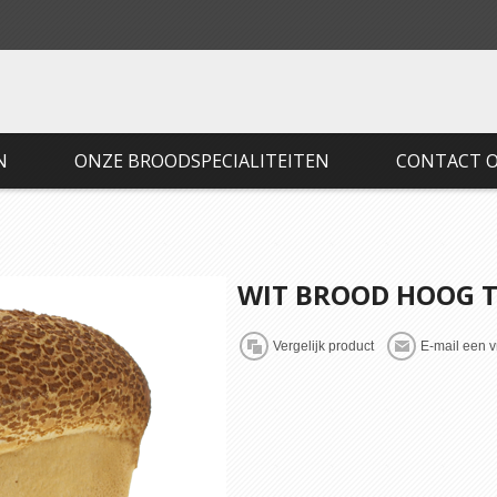
N
ONZE BROODSPECIALITEITEN
CONTACT 
WIT BROOD HOOG T