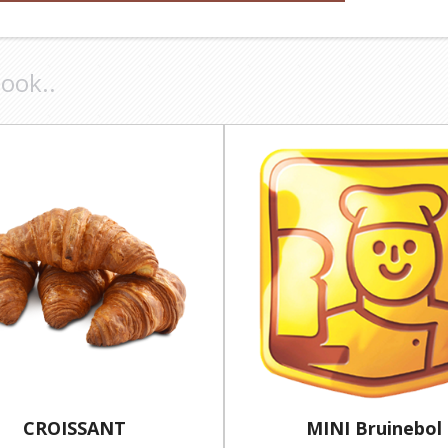
 ook..
CROISSANT
MINI Bruinebol