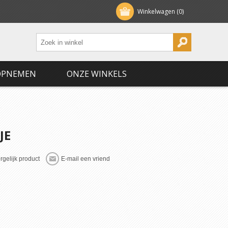
Winkelwagen
(0)
OPNEMEN
ONZE WINKELS
JE