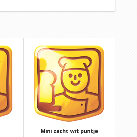
Mini zacht wit puntje