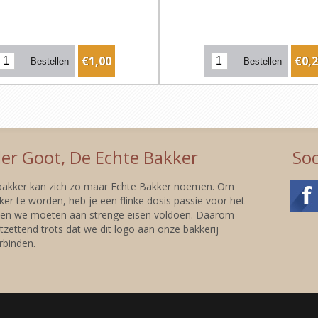
€1,00
€0,
er Goot, De Echte Bakker
Soc
 bakker kan zich zo maar Echte Bakker noemen. Om
er te worden, heb je een flinke dosis passie voor het
 en we moeten aan strenge eisen voldoen. Daarom
tzettend trots dat we dit logo aan onze bakkerij
binden.