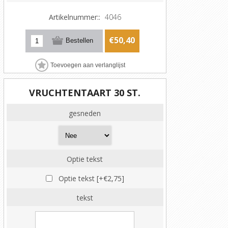
Artikelnummer::
4046
€50,40
VRUCHTENTAART 30 ST.
gesneden
Optie tekst
Optie tekst [+€2,75]
tekst