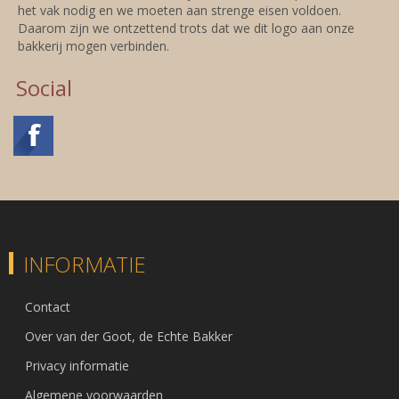
het vak nodig en we moeten aan strenge eisen voldoen.
Daarom zijn we ontzettend trots dat we dit logo aan onze
bakkerij mogen verbinden.
Social
INFORMATIE
Contact
Over van der Goot, de Echte Bakker
Privacy informatie
Algemene voorwaarden