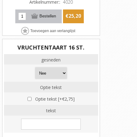
Artikelnummer::
4020
€25,20
VRUCHTENTAART 16 ST.
gesneden
Optie tekst
Optie tekst [+€2,75]
tekst