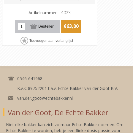
Artikelnummer::
4023
€63,00
0546-641968
K.v.k: 89752201 t.a.v. Echte Bakker van der Goot B.V.
van.der.goot@echtebakker.nl
Van der Goot, De Echte Bakker
Niet elke bakker kan zich zo maar Echte Bakker noemen. Om
Echte Bakker te worden, heb je een flinke dosis passie voor