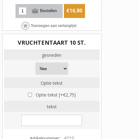
€16,80
VRUCHTENTAART 10 ST.
gesneden
Optie tekst
Optie tekst [+€2,75]
tekst
Artikelnummer::
4019