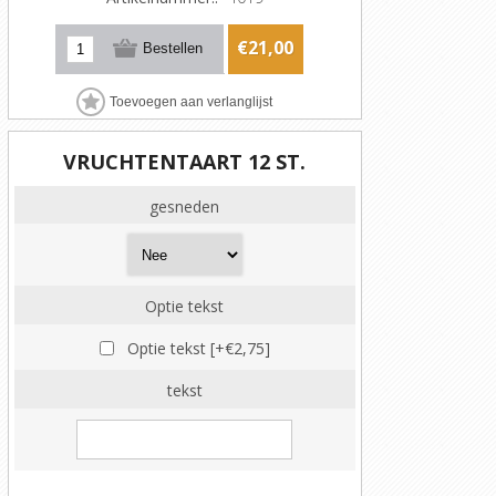
€21,00
VRUCHTENTAART 12 ST.
gesneden
Optie tekst
Optie tekst [+€2,75]
tekst