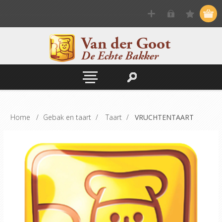
Home
/
Gebak en taart
/
Taart
/
VRUCHTENTAART