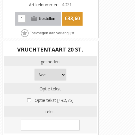
Artikelnummer::
4021
€33,60
VRUCHTENTAART 20 ST.
gesneden
Optie tekst
Optie tekst [+€2,75]
tekst