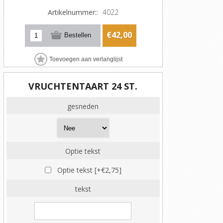
Artikelnummer::
4022
€42,00
VRUCHTENTAART 24 ST.
gesneden
Optie tekst
Optie tekst [+€2,75]
tekst