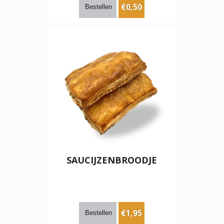
€0,50
SAUCIJZENBROODJE
€1,95