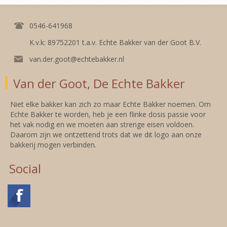
0546-641968
K.v.k: 89752201 t.a.v. Echte Bakker van der Goot B.V.
van.der.goot@echtebakker.nl
Van der Goot, De Echte Bakker
Niet elke bakker kan zich zo maar Echte Bakker noemen. Om
Echte Bakker te worden, heb je een flinke dosis passie voor
het vak nodig en we moeten aan strenge eisen voldoen.
Daarom zijn we ontzettend trots dat we dit logo aan onze
bakkerij mogen verbinden.
Social