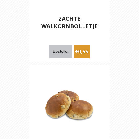
ZACHTE
WALKORNBOLLETJE
€0,55