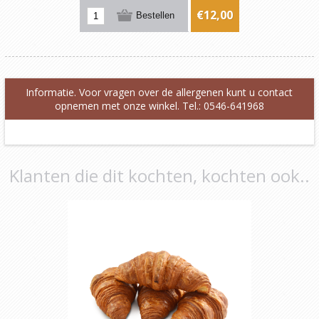
€12,00
Informatie. Voor vragen over de allergenen kunt u contact
opnemen met onze winkel. Tel.: 0546-641968
Klanten die dit kochten, kochten ook..