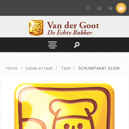
Home
/
Gebak en taart
/
Taart
/
SCHUIMTAART KLEIN