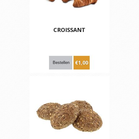
CROISSANT
€1,00