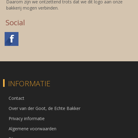
Daarom zijn we ontzettend trots dat we dit logo aan onze
bakkerij mogen verbinden.
Social
INFORMATIE
Contact
Over van der Goot, de Echte Bakker
Privacy informatie
Algemene voorwaarden