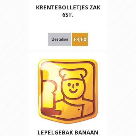
KRENTEBOLLETJES ZAK
6ST.
€3,60
LEPELGEBAK BANAAN