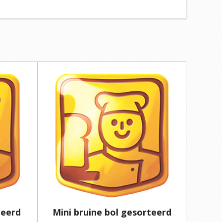
teerd
Mini bruine bol gesorteerd