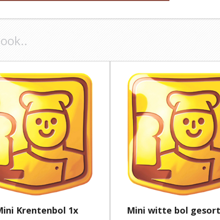
 ook..
ini Krentenbol 1x
Mini witte bol gesor