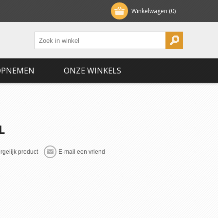
Winkelwagen
(0)
OPNEMEN
ONZE WINKELS
L