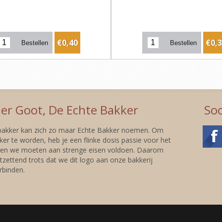
€0,40
€0,
er Goot, De Echte Bakker
Soc
 bakker kan zich zo maar Echte Bakker noemen. Om
er te worden, heb je een flinke dosis passie voor het
 en we moeten aan strenge eisen voldoen. Daarom
tzettend trots dat we dit logo aan onze bakkerij
binden.