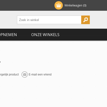
Winkelwagen
(0)
OPNEMEN
ONZE WINKELS
T