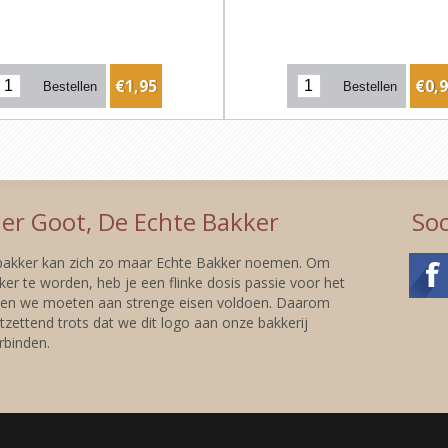
€1,95
€0,
er Goot, De Echte Bakker
Soc
 bakker kan zich zo maar Echte Bakker noemen. Om
er te worden, heb je een flinke dosis passie voor het
 en we moeten aan strenge eisen voldoen. Daarom
tzettend trots dat we dit logo aan onze bakkerij
binden.