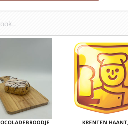
 ook..
OCOLADEBROODJE
KRENTEN HAANT