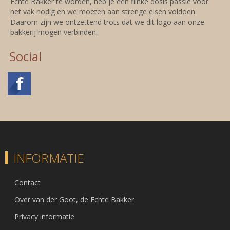
Echte Bakker te worden, heb je een flinke dosis passie voor
het vak nodig en we moeten aan strenge eisen voldoen.
Daarom zijn we ontzettend trots dat we dit logo aan onze
bakkerij mogen verbinden.
Social
INFORMATIE
Contact
Over van der Goot, de Echte Bakker
Privacy informatie