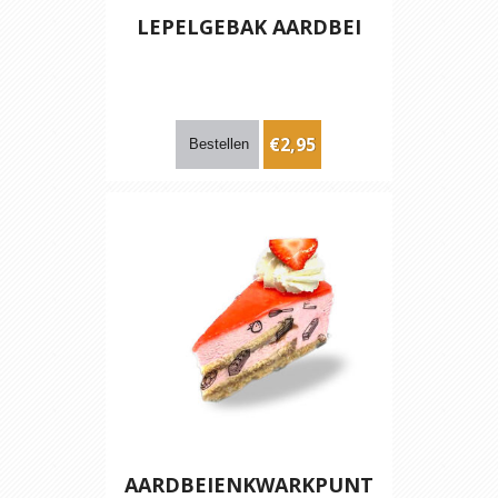
LEPELGEBAK AARDBEI
€2,95
AARDBEIENKWARKPUNT