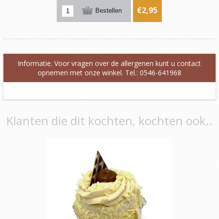
€2,95
Informatie. Voor vragen over de allergenen kunt u contact
opnemen met onze winkel. Tel.: 0546-641968
Klanten die dit kochten, kochten ook..