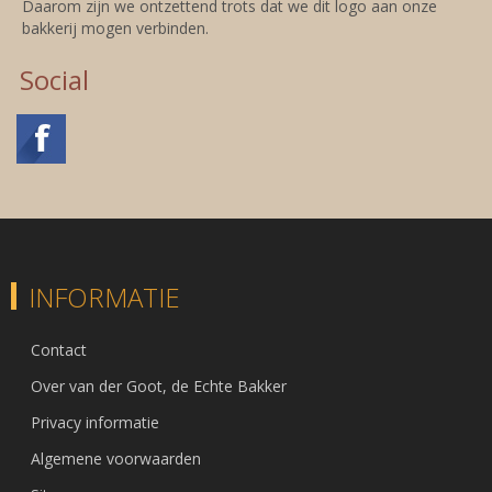
Daarom zijn we ontzettend trots dat we dit logo aan onze
bakkerij mogen verbinden.
Social
INFORMATIE
Contact
Over van der Goot, de Echte Bakker
Privacy informatie
Algemene voorwaarden