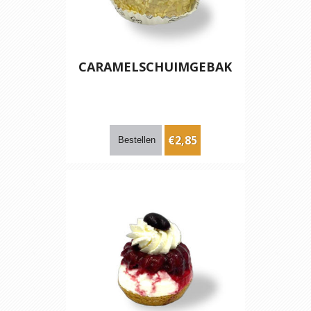
CARAMELSCHUIMGEBAK
€2,85