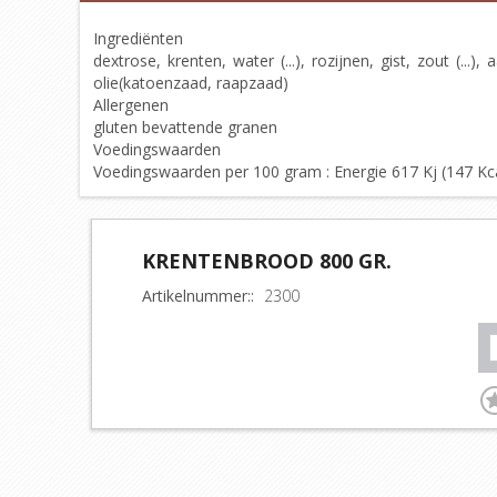
Ingrediënten
dextrose, krenten, water (...), rozijnen, gist, zout (...)
olie(katoenzaad, raapzaad)
Allergenen
gluten bevattende granen
Voedingswaarden
Voedingswaarden per 100 gram : Energie 617 Kj (147 Kcal),
KRENTENBROOD 800 GR.
Artikelnummer::
2300