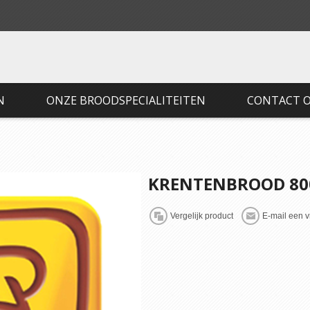
N
ONZE BROODSPECIALITEITEN
CONTACT 
KRENTENBROOD 800