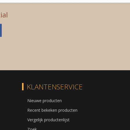
ial
KLANTENSERVICE
Nieuwe producten
Recent bekeken producten
Vergelijk productenlijst
Zoek