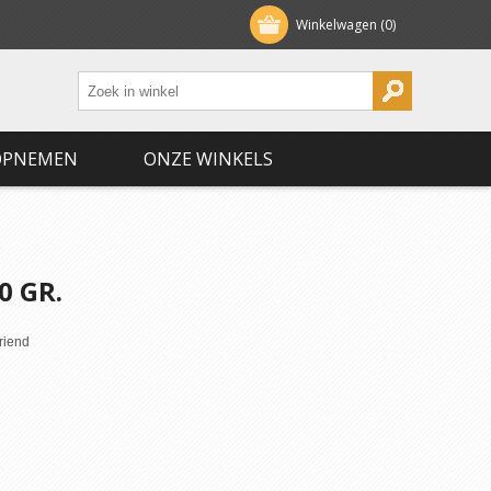
Winkelwagen
(0)
OPNEMEN
ONZE WINKELS
 GR.