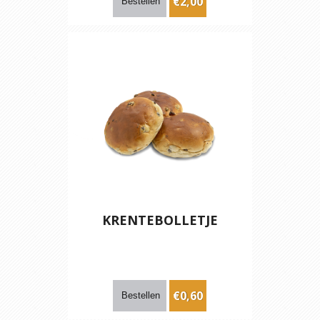
€2,00
KRENTEBOLLETJE
€0,60