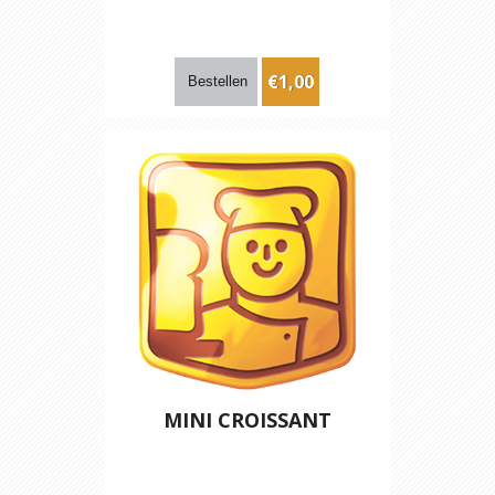
€1,00
MINI CROISSANT