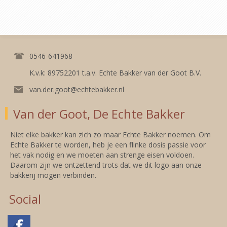
0546-641968
K.v.k: 89752201 t.a.v. Echte Bakker van der Goot B.V.
van.der.goot@echtebakker.nl
Van der Goot, De Echte Bakker
Niet elke bakker kan zich zo maar Echte Bakker noemen. Om
Echte Bakker te worden, heb je een flinke dosis passie voor
het vak nodig en we moeten aan strenge eisen voldoen.
Daarom zijn we ontzettend trots dat we dit logo aan onze
bakkerij mogen verbinden.
Social