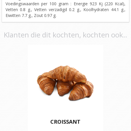
Voedingswaarden per 100 gram : Energie 923 Kj (220 Kcal),
Vetten 0.8 g., Vetten verzadigd 0.2 g., Koolhydraten 44.1 g.,
Eiwitten 7.7 g., Zout 0.97 g.
Klanten die dit kochten, kochten ook..
CROISSANT