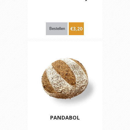
€3,20
PANDABOL