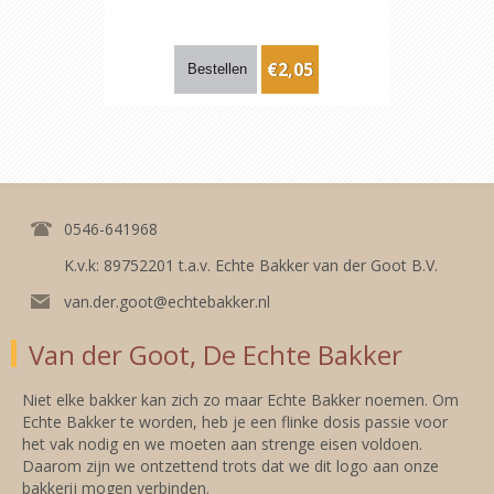
€2,05
0546-641968
K.v.k: 89752201 t.a.v. Echte Bakker van der Goot B.V.
van.der.goot@echtebakker.nl
Van der Goot, De Echte Bakker
Niet elke bakker kan zich zo maar Echte Bakker noemen. Om
Echte Bakker te worden, heb je een flinke dosis passie voor
het vak nodig en we moeten aan strenge eisen voldoen.
Daarom zijn we ontzettend trots dat we dit logo aan onze
bakkerij mogen verbinden.