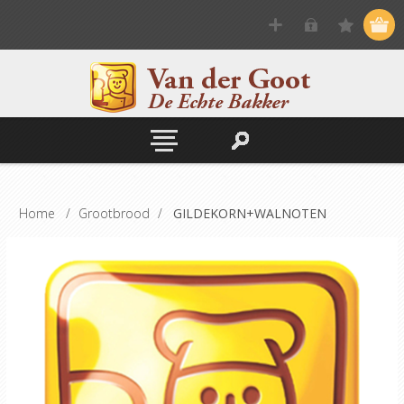
Home
/
Grootbrood
/
GILDEKORN+WALNOTEN