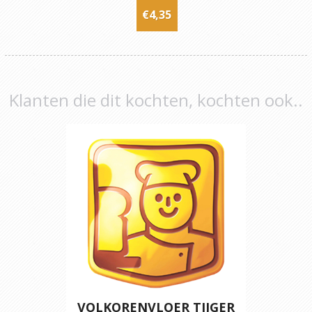
€4,35
Klanten die dit kochten, kochten ook..
VOLKORENVLOER TIJGER