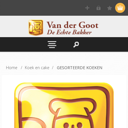
Home
/
Koek en cake
/
GESORTEERDE KOEKEN