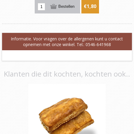
€1,80
Informatie. Voor vragen over de allergenen kunt u contact
opnemen met onze winkel. Tel.: 0546-641968
Klanten die dit kochten, kochten ook..