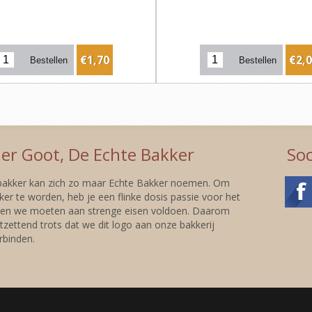
€1,70
€2,
er Goot, De Echte Bakker
Soc
 bakker kan zich zo maar Echte Bakker noemen. Om
er te worden, heb je een flinke dosis passie voor het
 en we moeten aan strenge eisen voldoen. Daarom
tzettend trots dat we dit logo aan onze bakkerij
binden.