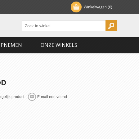
Winkelwagen
(0)
OPNEMEN
ONZE WINKELS
OD