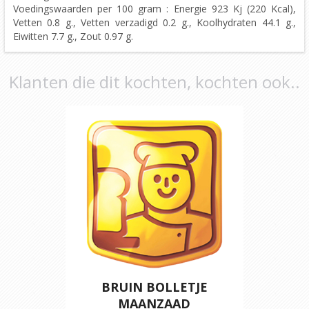
Voedingswaarden per 100 gram : Energie 923 Kj (220 Kcal),
Vetten 0.8 g., Vetten verzadigd 0.2 g., Koolhydraten 44.1 g.,
Eiwitten 7.7 g., Zout 0.97 g.
Klanten die dit kochten, kochten ook..
BRUIN BOLLETJE
MAANZAAD