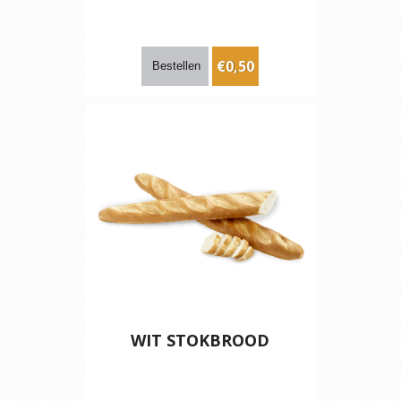
€0,50
WIT STOKBROOD