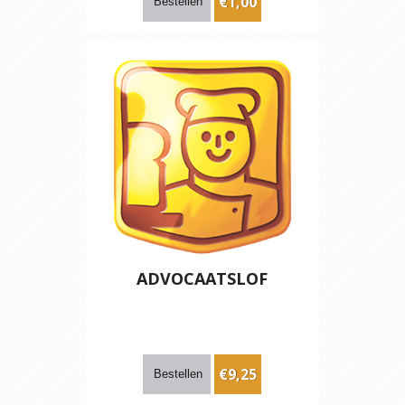
€1,00
ADVOCAATSLOF
€9,25