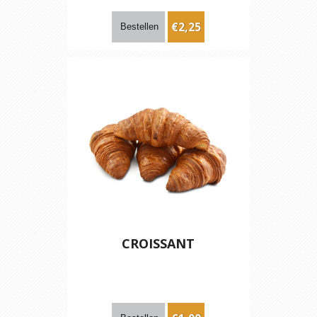
€2,25
CROISSANT