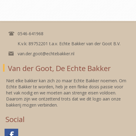
0546-641968
K.v.k: 89752201 t.a.v. Echte Bakker van der Goot B.V.
van.der.goot@echtebakker.nl
Van der Goot, De Echte Bakker
Niet elke bakker kan zich zo maar Echte Bakker noemen. Om
Echte Bakker te worden, heb je een flinke dosis passie voor
het vak nodig en we moeten aan strenge eisen voldoen.
Daarom zijn we ontzettend trots dat we dit logo aan onze
bakkerij mogen verbinden.
Social