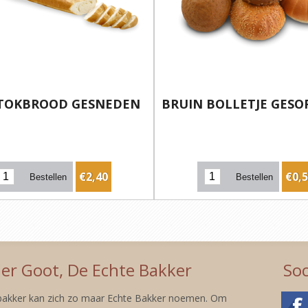
STOKBROOD GESNEDEN
BRUIN BOLLETJE GESO
€2,40
€0,
er Goot, De Echte Bakker
Soc
 bakker kan zich zo maar Echte Bakker noemen. Om