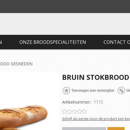
N
ONZE BROODSPECIALITEITEN
CONTACT 
ROOD GESNEDEN
BRUIN STOKBROOD
Artikelnummer::
1115
Schrijf als eerste voor dit product een b