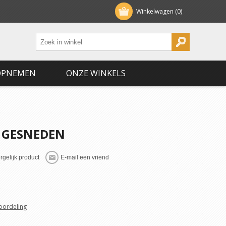
Winkelwagen
(0)
OPNEMEN
ONZE WINKELS
 GESNEDEN
eoordeling