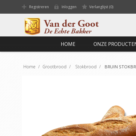
Registreren
Inloggen
Verlanglijst
(0)
HOME
ONZE PRODUCTE
Home
/
Grootbrood
/
Stokbrood
/
BRUIN STOKB