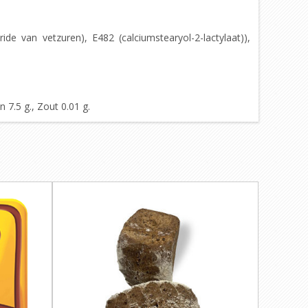
eride van vetzuren), E482 (calciumstearyol-2-lactylaat)),
 7.5 g., Zout 0.01 g.