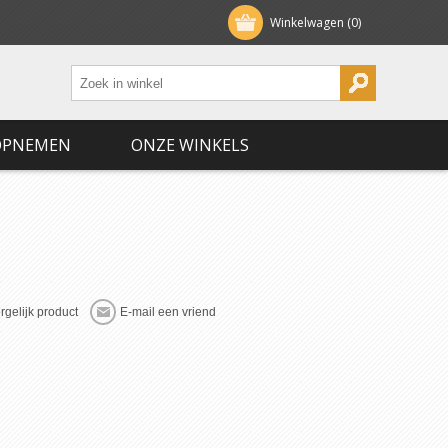
Winkelwagen
(0)
OPNEMEN
ONZE WINKELS