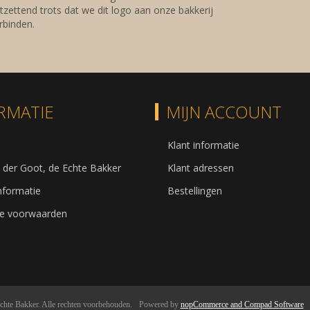
tzettend trots dat we dit logo aan onze bakkerij
binden.
RMATIE
MIJN ACCOUNT
Klant informatie
 der Goot, de Echte Bakker
Klant adressen
informatie
Bestellingen
e voorwaarden
chte Bakker. Alle rechten voorbehouden.
Powered by
nopCommerce and
Compad Software