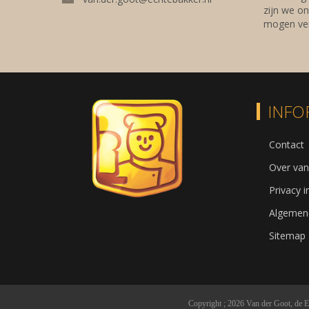
zijn we on
mogen ver
INFO
Contact
Over van
Privacy 
Algemen
Sitemap
Copyright ; 2026 Van der Goot, de E