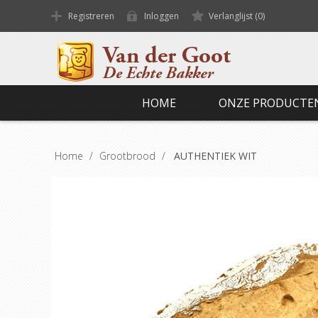
Registreren
Inloggen
Verlanglijst
(0)
HOME
ONZE PRODUCTE
Home
/
Grootbrood
/
AUTHENTIEK WIT