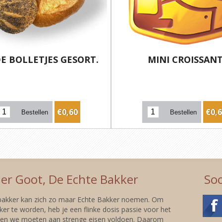
E BOLLETJES GESORT.
MINI CROISSAN
€0,60
€0,
er Goot, De Echte Bakker
Soc
 bakker kan zich zo maar Echte Bakker noemen. Om
er te worden, heb je een flinke dosis passie voor het
 en we moeten aan strenge eisen voldoen. Daarom