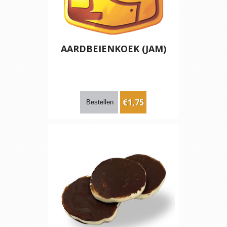
AARDBEIENKOEK (JAM)
€1,75