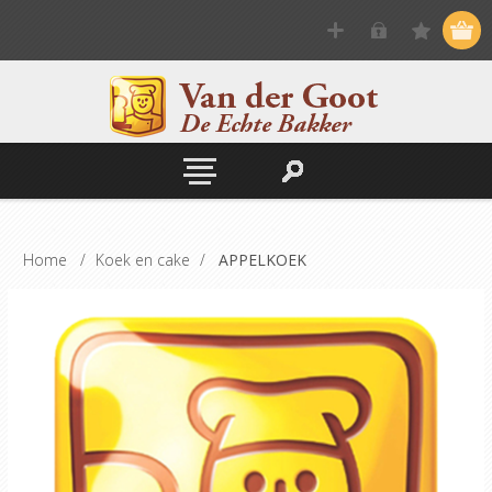
Home
/
Koek en cake
/
APPELKOEK