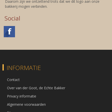
Daarom zijn we ontzettend trots dat we dit logo aan onze
bakkerij mogen verbinden.
Social
INFORMATIE
Contact
Over van der Goot, de Echte Bakker
Privacy informatie
Algemene voorwaarden