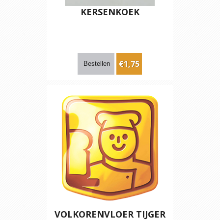
KERSENKOEK
€1,75
VOLKORENVLOER TIJGER