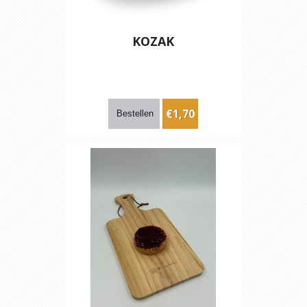
KOZAK
€1,70