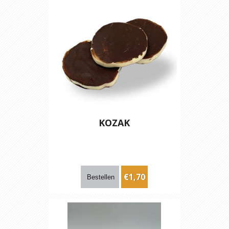
KOZAK
€1,70