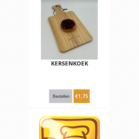
KERSENKOEK
€1,75