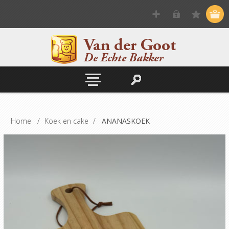
Home
/
Koek en cake
/
ANANASKOEK