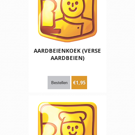
AARDBEIENKOEK (VERSE
AARDBEIEN)
€1,95