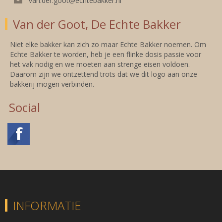
van.der.goot@echtebakker.nl
Van der Goot, De Echte Bakker
Niet elke bakker kan zich zo maar Echte Bakker noemen. Om
Echte Bakker te worden, heb je een flinke dosis passie voor
het vak nodig en we moeten aan strenge eisen voldoen.
Daarom zijn we ontzettend trots dat we dit logo aan onze
bakkerij mogen verbinden.
Social
INFORMATIE