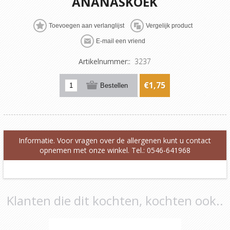
ANANASKOEK
Artikelnummer::
3237
€1,75
Informatie. Voor vragen over de allergenen kunt u contact
opnemen met onze winkel. Tel.: 0546-641968
Klanten die dit kochten, kochten ook..