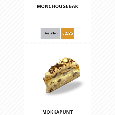
MONCHOUGEBAK
€2,85
MOKKAPUNT