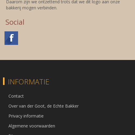
Daarom zijn we ontzettend trots dat we dit logo aan onze
bakkerij mogen verbinden.
Social
INFORMATIE
Contact
Over van der Goot, de Echte Bakker
Privacy informatie
Algemene voorwaarden