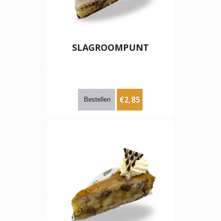
SLAGROOMPUNT
€2,85