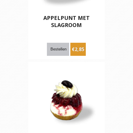
APPELPUNT MET
SLAGROOM
€2,85