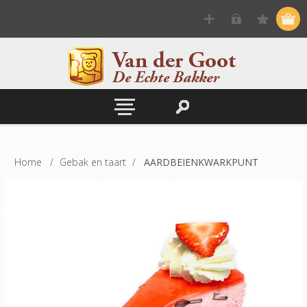
Home
/
Gebak en taart
/
AARDBEIENKWARKPUNT